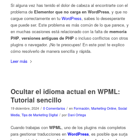
Si alguna vez has tenido el dolor de cabeza al encontrarte con el
problema de
Elementor que no carga en WordPress
, y que no
cargue correctamente en tu
WordPress
, sabes lo desesperante
que puede ser. Este problema es más común de lo que parece, y
en muchas ocasiones está relacionado con la falta de
memoria
PHP
,
versiones antiguas de PHP
o incluso conflictos con otros
plugins o navegador. ¡No te preocupes! En este post te explico
cómo resolverlo de manera sencilla y rápida.
Leer más
Ocultar el idioma actual en WPML:
Tutorial sencillo
/
/
19 diciembre, 2024
0 Comentarios
en
Formación
,
Marketing Online
,
Social
/
Media
,
Tips de Marketing Digital
por
Dani Ortega
Cuando trabajas con
WPML
, uno de los plugins más completos
para gestionar traducciones en
WordPress
, es posible que surja