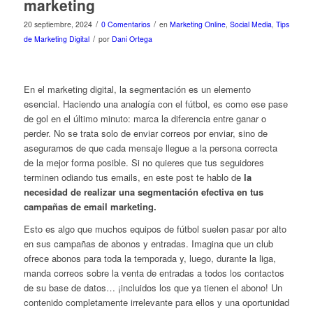
marketing
/
/
20 septiembre, 2024
0 Comentarios
en
Marketing Online
,
Social Media
,
Tips
/
de Marketing Digital
por
Dani Ortega
En el marketing digital, la segmentación es un elemento
esencial. Haciendo una analogía con el fútbol, es como ese pase
de gol en el último minuto: marca la diferencia entre ganar o
perder. No se trata solo de enviar correos por enviar, sino de
asegurarnos de que cada mensaje llegue a la persona correcta
de la mejor forma posible. Si no quieres que tus seguidores
terminen odiando tus emails, en este post te hablo de
la
necesidad de realizar una segmentación efectiva en tus
campañas de email marketing.
Esto es algo que muchos equipos de fútbol suelen pasar por alto
en sus campañas de abonos y entradas. Imagina que un club
ofrece abonos para toda la temporada y, luego, durante la liga,
manda correos sobre la venta de entradas a todos los contactos
de su base de datos… ¡incluidos los que ya tienen el abono! Un
contenido completamente irrelevante para ellos y una oportunidad