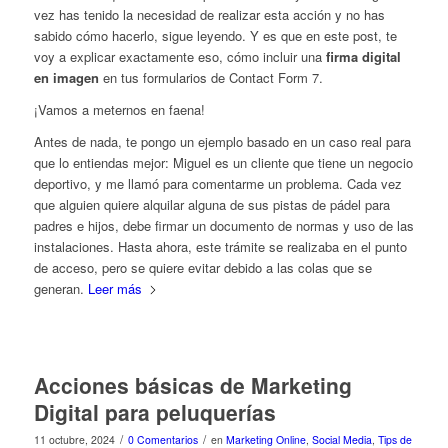
vez has tenido la necesidad de realizar esta acción y no has
sabido cómo hacerlo, sigue leyendo. Y es que en este post, te
voy a explicar exactamente eso, cómo incluir una
firma digital
en imagen
en tus formularios de Contact Form 7.
¡Vamos a meternos en faena!
Antes de nada, te pongo un ejemplo basado en un caso real para
que lo entiendas mejor: Miguel es un cliente que tiene un negocio
deportivo, y me llamó para comentarme un problema. Cada vez
que alguien quiere alquilar alguna de sus pistas de pádel para
padres e hijos, debe firmar un documento de normas y uso de las
instalaciones. Hasta ahora, este trámite se realizaba en el punto
de acceso, pero se quiere evitar debido a las colas que se
generan.
Leer más
Acciones básicas de Marketing
Digital para peluquerías
/
/
11 octubre, 2024
0 Comentarios
en
Marketing Online
,
Social Media
,
Tips de