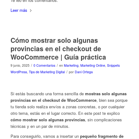
Te leo en los comentarios.
Leer más
Cómo mostrar solo algunas
provincias en el checkout de
WooCommerce | Guía práctica
/
/
9 junio, 2025
0 Comentarios
en
Marketing
,
Marketing Online
,
Snippets
/
WordPress
,
Tips de Marketing Digital
por
Dani Ortega
Si estás buscando una forma sencilla de
mostras solo algunas
provincias en el checkout de WooCommerce
, bien sea porque
tu tienda solo realiza envíos a zonas concretas, o por cualquier
otro tema, estás en el lugar correcto. En este post te explico
cómo mostrar solo algunas provincias
, sin complicaciones
técnicas y en un par de minutos.
Para conseguirlo, vamos a insertar un
pequeño fragmento de