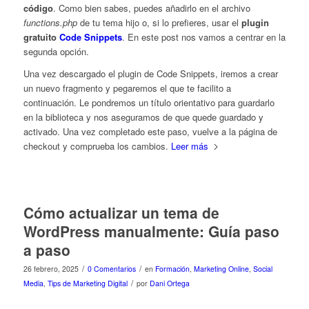
código
. Como bien sabes, puedes añadirlo en el archivo
functions.php
de tu tema hijo o, si lo prefieres, usar el
plugin
gratuito
Code Snippets
. En este post nos vamos a centrar en la
segunda opción.
Una vez descargado el plugin de Code Snippets, iremos a crear
un nuevo fragmento y pegaremos el que te facilito a
continuación. Le pondremos un título orientativo para guardarlo
en la biblioteca y nos aseguramos de que quede guardado y
activado. Una vez completado este paso, vuelve a la página de
checkout y comprueba los cambios.
Leer más
Cómo actualizar un tema de
WordPress manualmente: Guía paso
a paso
/
/
26 febrero, 2025
0 Comentarios
en
Formación
,
Marketing Online
,
Social
/
Media
,
Tips de Marketing Digital
por
Dani Ortega