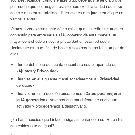
por mucho que nos neguemos, siempre existirá la duda de si se
cumple o no en su totalidad. Pero ese es otro jardín en el que no
vamos a entrar.
Vamos a ver exactamente cómo evitar que LinkedIn use nuestro
contenido para entrenar a su IA, obtenido de esta manera un
mayor control sobre nuestra privacidad en esta red social.
Realmente es muy fácil de hacer y solo nos harán falta un par de
clics.
Dentro del menú de cuenta encontraremos el apartado de
«Ajustes y Privacidad»
.
Una vez en el siguiente menú accederemos a «
Privacidad
de datos»
.
Una vez en esta sección buscaremos
«Datos para mejorar
la IA generativa».
Veremos que por defecto se encuentra
activado y procederemos a desactivarlo.
¿Ya has impedido que LinkedIn siga alimentando a su IA con tus
contenidos o te da igual?