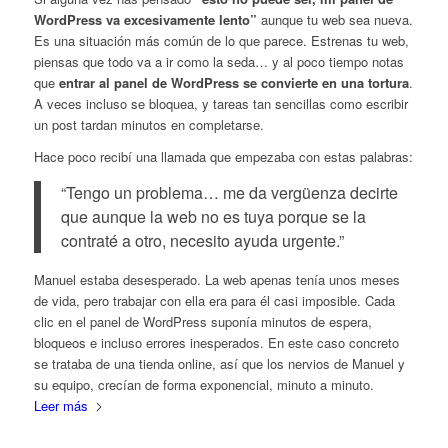
WordPress va excesivamente lento”
aunque tu web sea nueva.
Es una situación más común de lo que parece. Estrenas tu web,
piensas que todo va a ir como la seda… y al poco tiempo notas
que
entrar al panel de WordPress se convierte en una tortura
.
A veces incluso se bloquea, y tareas tan sencillas como escribir
un post tardan minutos en completarse.
Hace poco recibí una llamada que empezaba con estas palabras:
“Tengo un problema… me da vergüenza decirte
que aunque la web no es tuya porque se la
contraté a otro, necesito ayuda urgente.”
Manuel estaba desesperado. La web apenas tenía unos meses
de vida, pero trabajar con ella era para él casi imposible. Cada
clic en el panel de WordPress suponía minutos de espera,
bloqueos e incluso errores inesperados. En este caso concreto
se trataba de una tienda online, así que los nervios de Manuel y
su equipo, crecían de forma exponencial, minuto a minuto.
Leer más