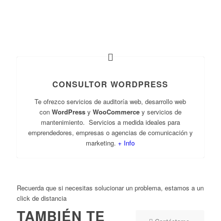
CONSULTOR WORDPRESS
Te ofrezco servicios de auditoría web, desarrollo web
con
WordPress
y
WooCommerce
y servicios de
mantenimiento. Servicios a medida ideales para
emprendedores, empresas o agencias de comunicación y
marketing.
+ Info
Recuerda que si necesitas solucionar un problema, estamos a un
click de distancia
TAMBIÉN TE