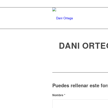
DANI ORTE
Puedes rellenar este fo
Nombre
*