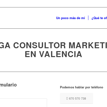
Un poco más de mi
¿Qué te o
GA CONSULTOR MARKETI
EN VALENCIA
rmulario
Podemos hablar por teléfono
670 570 738