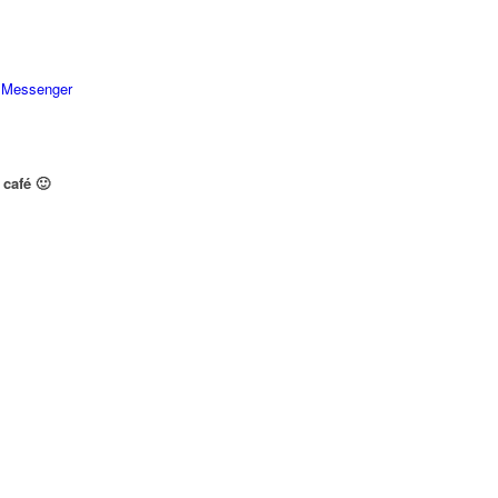
 Messenger
café 🙂