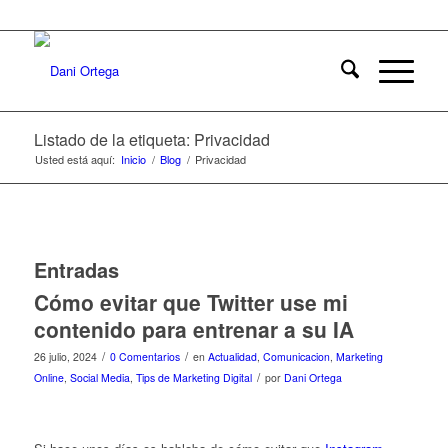
Listado de la etiqueta: Privacidad
Usted está aquí:
Inicio
/
Blog
/
Privacidad
Entradas
Cómo evitar que Twitter use mi
contenido para entrenar a su IA
/
/
26 julio, 2024
0 Comentarios
en
Actualidad
,
Comunicacion
,
Marketing
/
Online
,
Social Media
,
Tips de Marketing Digital
por
Dani Ortega