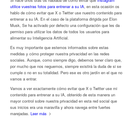
Si hace unos días os hablaba de cómo evitar que
Instagram
utilice vuestras fotos para entrenar a su IA
, en esta ocasión os
hablo de cómo evitar que X o Twitter use nuestro contenido para
entrenar a su IA. En el caso de la plataforma dirigida por Elon
Musk, Se ha activado por defecto una configuración que les da
permiso para utilizar los datos de todos los usuarios para
alimentar su Inteligencia Artificial.
Es muy importante que estemos informados sobre estas
medidas y cómo proteger nuestra privacidad en las redes
sociales. Aunque, como siempre digo, debemos tener claro que,
por mucho que nos neguemos, siempre existirá la duda de si se
cumple o no en su totalidad. Pero ese es otro jardín en el que no
vamos a entrar.
Vamos a ver exactamente cómo evitar que X o Twitter use mi
contenido para entrenar a su IA, obtenido de esta manera un
mayor control sobre nuestra privacidad en esta red social que
sus inicios era una maravilla y ahora navega entre fuertes
marejadas.
Leer más