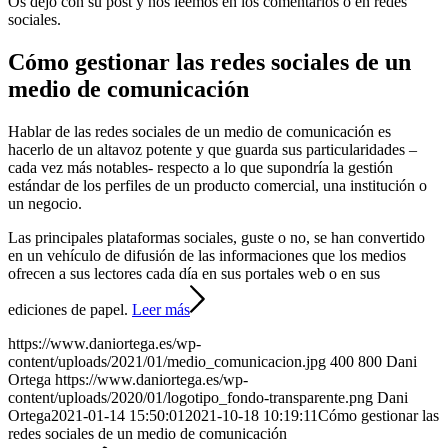
Os dejo con su post y nos leemos en los comentarios o en redes
sociales.
Cómo gestionar las redes sociales de un
medio de comunicación
Hablar de las redes sociales de un medio de comunicación es
hacerlo de un altavoz potente y que guarda sus particularidades –
cada vez más notables- respecto a lo que supondría la gestión
estándar de los perfiles de un producto comercial, una institución o
un negocio.
Las principales plataformas sociales, guste o no, se han convertido
en un vehículo de difusión de las informaciones que los medios
ofrecen a sus lectores cada día en sus portales web o en sus
ediciones de papel.
Leer más
https://www.daniortega.es/wp-
content/uploads/2021/01/medio_comunicacion.jpg
400
800
Dani
Ortega
https://www.daniortega.es/wp-
content/uploads/2020/01/logotipo_fondo-transparente.png
Dani
Ortega
2021-01-14 15:50:01
2021-10-18 10:19:11
Cómo gestionar las
redes sociales de un medio de comunicación