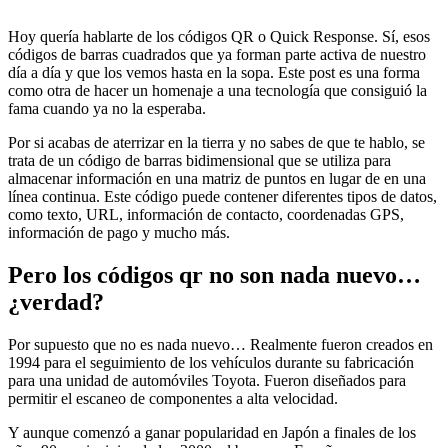
Hoy quería hablarte de los códigos QR o Quick Response. Sí, esos
códigos de barras cuadrados que ya forman parte activa de nuestro
día a día y que los vemos hasta en la sopa. Este post es una forma
como otra de hacer un homenaje a una tecnología que consiguió la
fama cuando ya no la esperaba.
Por si acabas de aterrizar en la tierra y no sabes de que te hablo, se
trata de un código de barras bidimensional que se utiliza para
almacenar información en una matriz de puntos en lugar de en una
línea continua. Este código puede contener diferentes tipos de datos,
como texto, URL, información de contacto, coordenadas GPS,
información de pago y mucho más.
Pero los códigos qr no son nada nuevo…
¿verdad?
Por supuesto que no es nada nuevo… Realmente fueron creados en
1994 para el seguimiento de los vehículos durante su fabricación
para una unidad de automóviles Toyota. Fueron diseñados para
permitir el escaneo de componentes a alta velocidad.
Y aunque comenzó a ganar popularidad en Japón a finales de los