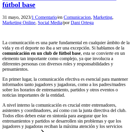
fútbol base
31 mayo, 2023
/
1 Comentario
/
en
Comunicacion
,
Marketing
,
Marketing Online
,
Social Media
/
por
Dani Ortega
La comunicación es una parte fundamental en cualquier ámbito de la
vida y en el deporte no iba a ser una excepción. Si hablamos de la
comunicación en un club de fútbol base
, esta se convierte en un
elemento tan importante como complejo, ya que involucra a
diferentes personas con diversos roles y responsabilidades y
pensamientos.
En primer lugar, la comunicación efectiva es esencial para mantener
informados tanto jugadores y jugadoras, como a los padres/madres
sobre los horarios de entrenamiento, partidos y otros eventos o
noticias importantes de la entidad.
A nivel interno la comunicación es crucial entre entrenadores,
asistentes y coordinadores, así como con la junta directiva del club.
Todos ellos deben estar en sintonía para asegurar que los
entrenamientos y partidos se desarrollen sin problemas y que los
jugadores y jugadoras reciban la máxima atención y los servicios