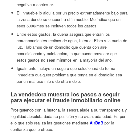
negativa a contestar.
El inmueble lo alquila por un precio extremadamente bajo para
la zona donde se encuentra el inmueble. Me indica que en
esos 500€/mes se incluyen todos los gastos.
Entre estos gastos, la dueña asegura que entran los
correspondientes recibos de agua, Internet Fibra y la cuota de
luz. Hablamos de un domicilio que cuenta con aire
acondicionado y calefacción, lo que puede provocar que
estos gastos no sean mínimos en la mayoría del año.
Igualmente incluye un seguro que solucionará de forma
inmediata cualquier problema que tenga en el domicilio sea
por un mal uso mio o de otra índole.
La vendedora muestra los pasos a seguir
para ejecutar el fraude inmobiliario online
Prosiguiendo con la historia, la señora alude a su transparencia y
legalidad absoluta dada su posición y su avanzada edad. Es por
ello que solo realiza las gestiones mediante
AirBnB
por la
confianza que le ofrece.