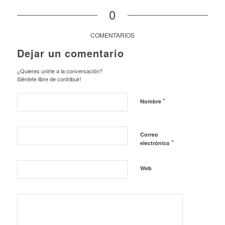
0
COMENTARIOS
Dejar un comentario
¿Quieres unirte a la conversación?
Siéntete libre de contribuir!
*
Nombre
Correo
*
electrónico
Web