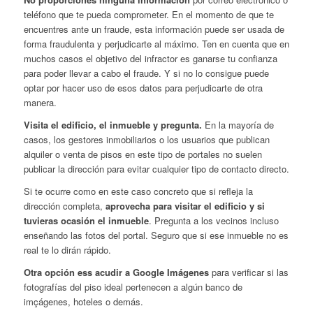
teléfono que te pueda comprometer. En el momento de que te
encuentres ante un fraude, esta información puede ser usada de
forma fraudulenta y perjudicarte al máximo. Ten en cuenta que en
muchos casos el objetivo del infractor es ganarse tu confianza
para poder llevar a cabo el fraude. Y si no lo consigue puede
optar por hacer uso de esos datos para perjudicarte de otra
manera.
Visita el edificio, el inmueble y pregunta.
En la mayoría de
casos, los gestores inmobiliarios o los usuarios que publican
alquiler o venta de pisos en este tipo de portales no suelen
publicar la dirección para evitar cualquier tipo de contacto directo.
Si te ocurre como en este caso concreto que si refleja la
dirección completa,
aprovecha para visitar el edificio y si
tuvieras ocasión el inmueble
. Pregunta a los vecinos incluso
enseñando las fotos del portal. Seguro que si ese inmueble no es
real te lo dirán rápido.
Otra opción ess acudir a Google Imágenes
para verificar si las
fotografías del piso ideal pertenecen a algún banco de
imçágenes, hoteles o demás.