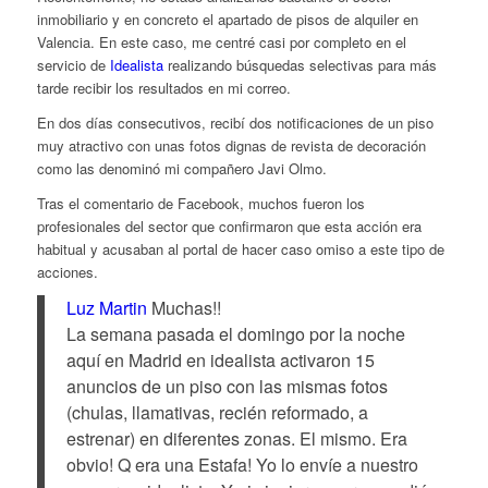
inmobiliario y en concreto el apartado de pisos de alquiler en
Valencia. En este caso, me centré casi por completo en el
servicio de
Idealista
realizando búsquedas selectivas para más
tarde recibir los resultados en mi correo.
En dos días consecutivos, recibí dos notificaciones de un piso
muy atractivo con unas fotos dignas de revista de decoración
como las denominó mi compañero Javi Olmo.
Tras el comentario de Facebook, muchos fueron los
profesionales del sector que confirmaron que esta acción era
habitual y acusaban al portal de hacer caso omiso a este tipo de
acciones.
Luz Martin
Muchas!!
La semana pasada el domingo por la noche
aquí en Madrid en idealista activaron 15
anuncios de un piso con las mismas fotos
(chulas, llamativas, recién reformado, a
estrenar) en diferentes zonas. El mismo. Era
obvio! Q era una Estafa! Yo lo envíe a nuestro