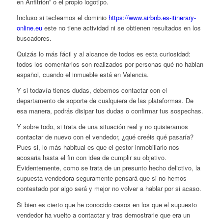
en Anfitrión” o el propio logotipo.
Incluso si tecleamos el dominio
https://www.airbnb.es-itinerary-
online.eu
este no tiene actividad ni se obtienen resultados en los
buscadores.
Quizás lo más fácil y al alcance de todos es esta curiosidad:
todos los comentarios son realizados por personas qué no hablan
español, cuando el inmueble está en Valencia.
Y si todavía tienes dudas, debemos contactar con el
departamento de soporte de cualquiera de las plataformas. De
esa manera, podrás disipar tus dudas o confirmar tus sospechas.
Y sobre todo, si trata de una situación real y no quisieramos
contactar de nuevo con el vendedor, ¿qué creéis qué pasaría?
Pues si, lo más habitual es que el gestor inmobiliario nos
acosaria hasta el fin con idea de cumplir su objetivo.
Evidentemente, como se trata de un presunto hecho delictivo, la
supuesta vendedora seguramente pensará que si no hemos
contestado por algo será y mejor no volver a hablar por si acaso.
Si bien es cierto que he conocido casos en los que el supuesto
vendedor ha vuelto a contactar y tras demostrarle que era un