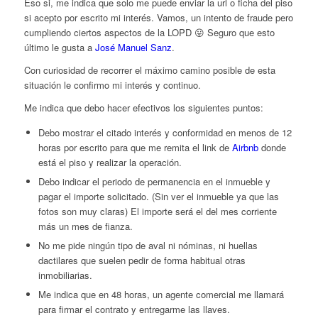
Eso si, me indica que solo me puede enviar la url o ficha del piso
si acepto por escrito mi interés. Vamos, un intento de fraude pero
cumpliendo ciertos aspectos de la LOPD 😛 Seguro que esto
último le gusta a
José Manuel Sanz
.
Con curiosidad de recorrer el máximo camino posible de esta
situación le confirmo mi interés y continuo.
Me indica que debo hacer efectivos los siguientes puntos:
Debo mostrar el citado interés y conformidad en menos de 12
horas por escrito para que me remita el link de
Airbnb
donde
está el piso y realizar la operación.
Debo indicar el periodo de permanencia en el inmueble y
pagar el importe solicitado. (Sin ver el inmueble ya que las
fotos son muy claras) El importe será el del mes corriente
más un mes de fianza.
No me pide ningún tipo de aval ni nóminas, ni huellas
dactilares que suelen pedir de forma habitual otras
inmobiliarias.
Me indica que en 48 horas, un agente comercial me llamará
para firmar el contrato y entregarme las llaves.