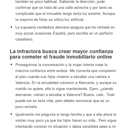
también es poco habitual. Sabiendo la dirección, pude
confirmar que se trata de una calle estrecha y por tanto es
complicado que el inmueble tenga tanta luz exterior. Aunque
la mayoría de fotos se utiliza luz artificial.
La supuesta vendedora alemana asegura que ha visitado en
muy pocas ocasiones España, pero escribe en un perfecto
castellano.
La infractora busca crear mayor confianza
para cometer el fraude inmobiliario online
Proseguimos la conversación y la mujer intenta crear la
máxima confianza entre ambos. Me comenta que compraron
el piso cuando sus hijos vinieron a estudiar una carrera a
Valencia. En la actualidad volvieron a Alemania, y aunque su
marido no quiere, ella lo sigue manteniendo. Ejem, ¿siendo
alemanes, vienen a estudiar a Valencia? Bueno, vale.. Todo
puede ser en esta vida, pero debéis reconocer que es un
poco extraño.
Igualmente me pregunta si tengo familia y que a ella ahora le
visitan muy poco ya que los hijos hacen su vida.. Pero sigue
intentando conocer mi situación y datos sensibles pese a mi