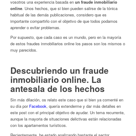
vosotros una experiencia basada en
un fraude inmobiliario
online
. Unos hechos, que si bien pueden salirse de la tónica
habitual de las demás publicaciones, considero que es
importante compartirlo con el objetivo de que todos podamos
aprender o evitar problemas.
Por supuesto, que cada caso es un mundo, pero en la mayoría
de estos fraudes inmobiliarios online los pasos son los mismos o
muy parecidos.
Descubriendo un fraude
inmobiliario online. La
antesala de los hechos
Sin más dilación, os relato este caso que si bien ya comenté en
su día por
Facebook
, quería extenderme y dar más detalles en
este post con el principal objetivo de ayudar. Un tema recurrente,
aunque la mayoria de situaciones delictivas están relacionadas
con los apartamentos turísticos.
Recientemente, he estado analizando bastante el sector