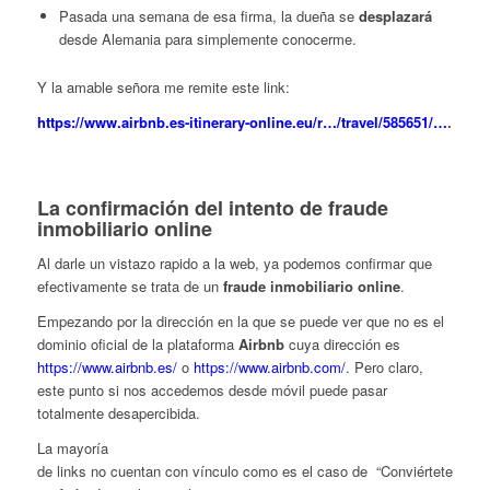
Pasada una semana de esa firma, la dueña se
desplazará
desde Alemania para simplemente conocerme.
Y la amable señora me remite este link:
https://www.airbnb.es-itinerary-online.eu/r…/travel/585651/…
.
La confirmación del intento de fraude
inmobiliario online
Al darle un vistazo rapido a la web, ya podemos confirmar que
efectivamente se trata de un
fraude inmobiliario online
.
Empezando por la dirección en la que se puede ver que no es el
dominio oficial de la plataforma
Airbnb
cuya dirección es
https://www.airbnb.es/
o
https://www.airbnb.com/
. Pero claro,
este punto si nos accedemos desde móvil puede pasar
totalmente desapercibida.
La mayoría
de links no cuentan con vínculo como es el caso de “Conviértete