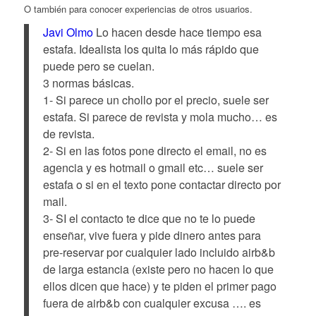
O también para conocer experiencias de otros usuarios.
Javi Olmo
Lo hacen desde hace tiempo esa
estafa. Idealista los quita lo más rápido que
puede pero se cuelan.
3 normas básicas.
1- Si parece un chollo por el precio, suele ser
estafa. Si parece de revista y mola mucho… es
de revista.
2- Si en las fotos pone directo el email, no es
agencia y es hotmail o gmail etc… suele ser
estafa o si en el texto pone contactar directo por
mail.
3- SI el contacto te dice que no te lo puede
enseñar, vive fuera y pide dinero antes para
pre-reservar por cualquier lado incluido airb&b
de larga estancia (existe pero no hacen lo que
ellos dicen que hace) y te piden el primer pago
fuera de airb&b con cualquier excusa …. es