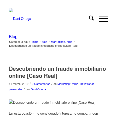
Blog
Usted está aquí:
Inicio
/
Blog
/
Marketing Online
/
Descubriendo un fraude inmobiliario online [Caso Real]
Descubriendo un fraude inmobiliario
online [Caso Real]
/
/
11 marzo, 2019
0 Comentarios
en
Marketing Online
,
Reflexiones
/
personales
por
Dani Ortega
En esta ocasión, he considerado interesante compartir con