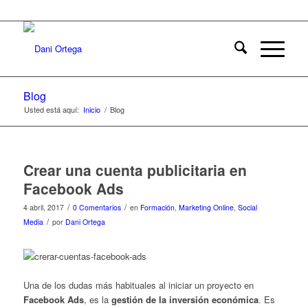
Blog
Usted está aquí:
Inicio
/
Blog
Crear una cuenta publicitaria en
Facebook Ads
/
/
4 abril, 2017
0 Comentarios
en
Formación
,
Marketing Online
,
Social
/
Media
por
Dani Ortega
Una de los dudas más habituales al iniciar un proyecto en
Facebook Ads
, es la
gestión de la inversión económica
. Es