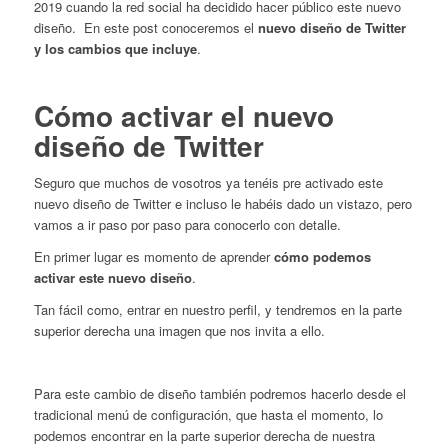
2019 cuando la red social ha decidido hacer público este nuevo
diseño. En este post conoceremos el
nuevo diseño de Twitter
y los cambios que incluye
.
Cómo activar el nuevo
diseño de Twitter
Seguro que muchos de vosotros ya tenéis pre activado este
nuevo diseño de Twitter e incluso le habéis dado un vistazo, pero
vamos a ir paso por paso para conocerlo con detalle.
En primer lugar es momento de aprender
cómo podemos
activar este nuevo diseño
.
Tan fácil como, entrar en nuestro perfil, y tendremos en la parte
superior derecha una imagen que nos invita a ello.
Para este cambio de diseño también podremos hacerlo desde el
tradicional menú de configuración, que hasta el momento, lo
podemos encontrar en la parte superior derecha de nuestra