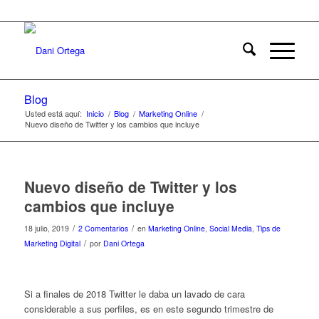
Blog
Usted está aquí:
Inicio
/
Blog
/
Marketing Online
/
Nuevo diseño de Twitter y los cambios que incluye
Nuevo diseño de Twitter y los
cambios que incluye
/
/
18 julio, 2019
2 Comentarios
en
Marketing Online
,
Social Media
,
Tips de
/
Marketing Digital
por
Dani Ortega
Si a finales de 2018 Twitter le daba un lavado de cara
considerable a sus perfiles, es en este segundo trimestre de