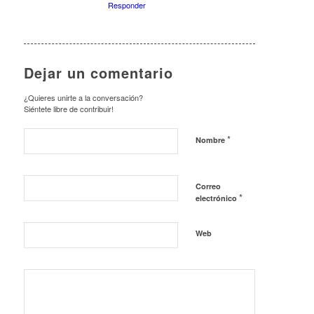
Responder
Dejar un comentario
¿Quieres unirte a la conversación?
Siéntete libre de contribuir!
*
Nombre
Correo
*
electrónico
Web