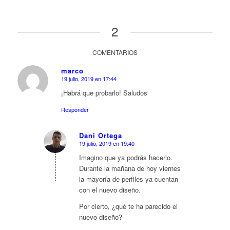
2
COMENTARIOS
marco
19 julio, 2019 en 17:44
Dice:
¡Habrá que probarlo! Saludos
Responder
Dani Ortega
19 julio, 2019 en 19:40
Dice:
Imagino que ya podrás hacerlo.
Durante la mañana de hoy viernes
la mayoría de perfiles ya cuentan
con el nuevo diseño.
Por cierto, ¿qué te ha parecido el
nuevo diseño?