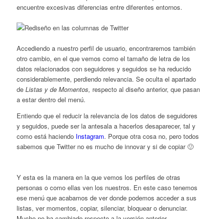
encuentre excesivas diferencias entre diferentes entornos.
Accediendo a nuestro perfil de usuario, encontraremos también
otro cambio, en el que vemos como el tamaño de letra de los
datos relacionados con seguidores y seguidos se ha reducido
considerablemente, perdiendo relevancia. Se oculta el apartado
de
Listas y de Momentos,
respecto al diseño anterior, que pasan
a estar dentro del menú.
Entiendo que el reducir la relevancia de los datos de seguidores
y seguidos, puede ser la antesala a hacerlos desaparecer, tal y
como está haciendo
Instagram
. Porque otra cosa no, pero todos
sabemos que Twitter no es mucho de innovar y si de copiar 🙂
Y esta es la manera en la que vemos los perfiles de otras
personas o como ellas ven los nuestros. En este caso tenemos
ese menú que acabamos de ver donde podemos acceder a sus
listas, ver momentos, copiar, silenciar, bloquear o denunciar.
Mucho no ha cambiado respecto a la versión anterior.