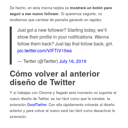
De hecho, en esta misma tarjeta se
mostrará un botón para
seguir a ese nuevo follower
. Si queremos seguirle, no
tendremos que cambiar de pestaña ganando en rapidez.
Just got a new follower? Starting today, we’ll
show their profile in your notifications. Wanna
follow them back? Just tap that follow back, girl.
pic.twitter.com/VlFTiV15ea
— Twitter (@Twitter)
July 16, 2019
Cómo volver al anterior
diseño de Twitter
Y si trabajas con Chrome y llegado este momento no soportar el
nuevo diseño de Twitter, es tan fácil como que te instales la
extensión
GoodTwitter
. Con ella rápidamente volverás al diseño
anterior y para volver al nuevo será tan fácil como desactivar la
extensión.