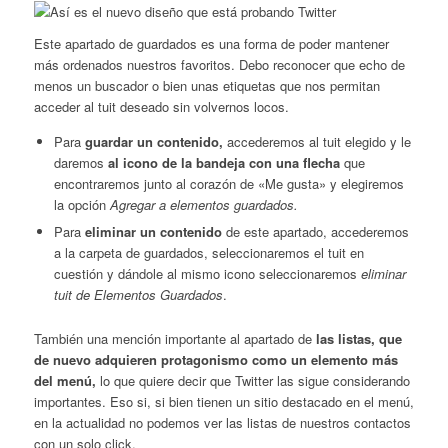
Este apartado de guardados es una forma de poder mantener
más ordenados nuestros favoritos. Debo reconocer que echo de
menos un buscador o bien unas etiquetas que nos permitan
acceder al tuit deseado sin volvernos locos.
Para
guardar un contenido,
accederemos al tuit elegido y le
daremos
al icono de la bandeja con una flecha
que
encontraremos junto al corazón de «Me gusta» y elegiremos
la opción
Agregar a elementos guardados.
Para
eliminar un contenido
de este apartado, accederemos
a la carpeta de guardados, seleccionaremos el tuit en
cuestión y dándole al mismo icono seleccionaremos
eliminar
tuit de Elementos Guardados
.
También una mención importante al apartado de
las listas, que
de nuevo adquieren protagonismo como un elemento más
del menú,
lo que quiere decir que Twitter las sigue considerando
importantes. Eso si, si bien tienen un sitio destacado en el menú,
en la actualidad no podemos ver las listas de nuestros contactos
con un solo click.